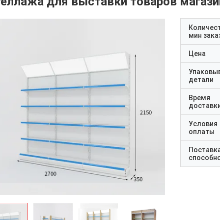
теллажа для выставки товаров магази
Количес
мин зака
Цена
Упаковы
детали
Время
доставк
Условия
оплаты
Поставк
способн