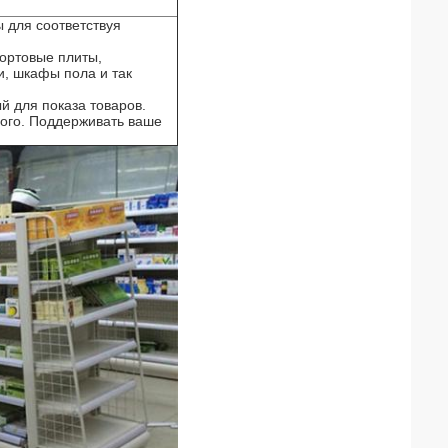
ы для соответствуя
ортовые плиты,
и, шкафы пола и так
й для показа товаров.
ного. Поддерживать ваше