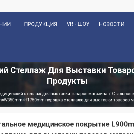
VR - ШОУ
АНИИ
ПРОДУКЦИЯ
НОВОСТИ
й Стеллаж Для Выставки Товар
Продукты
дицинский стеллаж для выставки товаров магазина
/
Стальное 
×W350mm×H1750mm порошка стеллажа для выставки товаров м
тальное медицинское покрытие L9