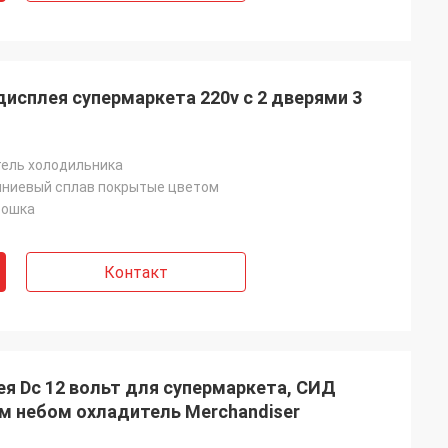
исплея супермаркета 220v с 2 дверями 3
ель холодильника
ниевый сплав покрытые цветом
рошка
Контакт
я Dc 12 вольт для супермаркета, СИД
 небом охладитель Merchandiser