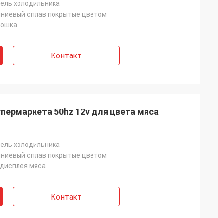
ель холодильника
ниевый сплав покрытые цветом
рошка
Контакт
пермаркета 50hz 12v для цвета мяса
ель холодильника
ниевый сплав покрытые цветом
 дисплея мяса
Контакт