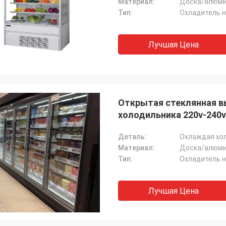
Материал:
Доска/алюми
Тип:
Охладитель 
Лучшая Цена
Открытая стеклянная в
холодильника 220v-240v
Деталь:
Охлаждая хо
Материал:
Доска/алюми
Тип:
Охладитель 
Лучшая Цена