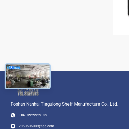
Foshan Nanhai Tiegulong Shelf Manufacture Co., Ltd.
+8613929929139
2850606089@qq.com