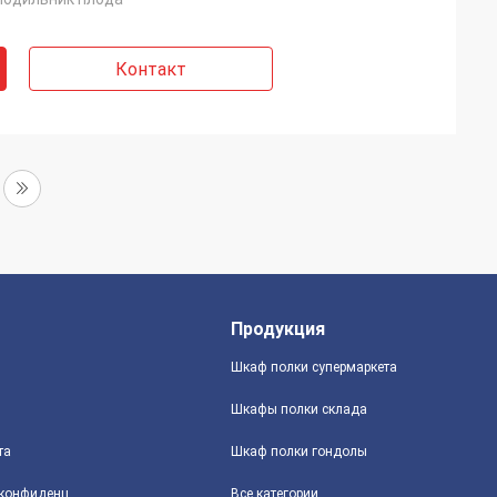
Контакт
Продукция
Шкаф полки супермаркета
Шкафы полки склада
та
Шкаф полки гондолы
политика конфиденциальности
Все категории