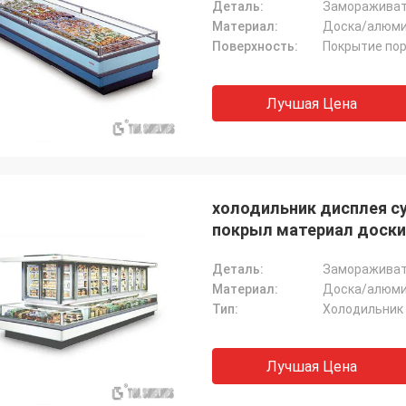
Деталь:
Замораживат
Материал:
Доска/алюми
Поверхность:
Покрытие по
Лучшая Цена
холодильник дисплея су
покрыл материал доски
Деталь:
Замораживат
Материал:
Доска/алюми
Тип:
Холодильник
Лучшая Цена