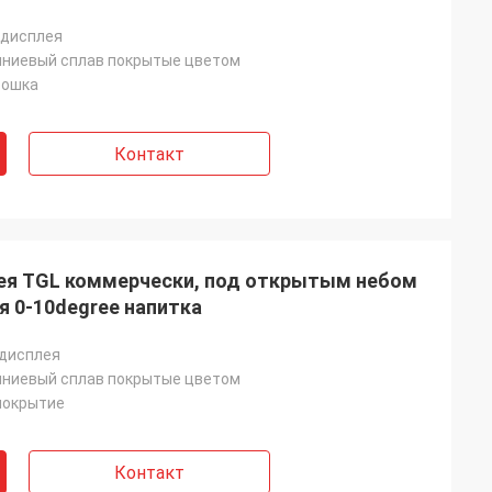
 дисплея
ниевый сплав покрытые цветом
рошка
Контакт
ея TGL коммерчески, под открытым небом
 0-10degree напитка
 дисплея
ниевый сплав покрытые цветом
покрытие
Контакт