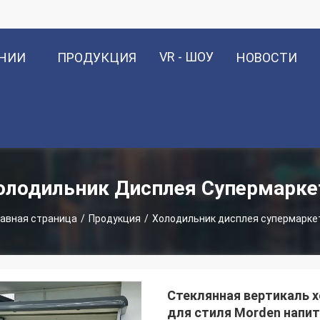
VR - ШОУ
АНИИ
ПРОДУКЦИЯ
НОВОСТИ
олодильник Дисплея Супермарке
лавная страница
/
Продукция
/
Холодильник дисплея супермарке
Стеклянная вертикаль 
для стиля Morden напи