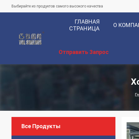
Выбирайте из продуктов самого высокого качества
ГЛАВНАЯ
О КОМП
СТРАНИЦА
Отправить Запрос
Х
Г
Все Продукты