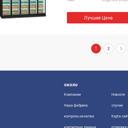
Лучшая Цена
1
2
около
Компании
Новости
Наша фабрика
случаи
контроль качества
Карта сай
контактные данные