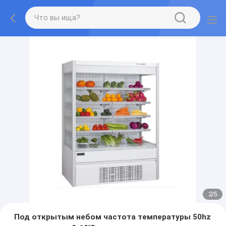
2
/
5
Под открытым небом частота температуры 50hz