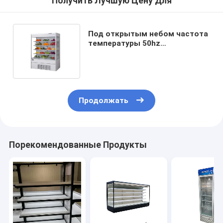
Получить Лучшую Цену Для
Под открытым небом частота
температуры 50hz
холодильника 0-10℃ дисплея
супермаркета
Продолжать
Порекомендованные Продукты