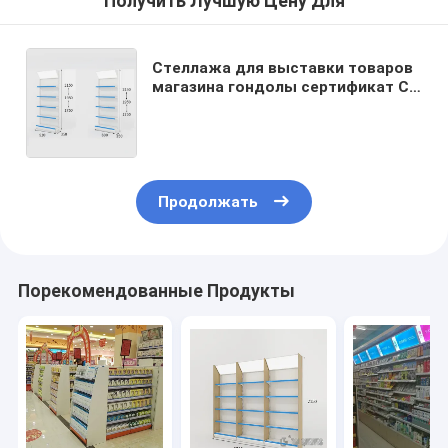
Получить Лучшую Цену Для
Стеллажа для выставки товаров
магазина гондолы сертификат CE
покрытия порошка медицинского
стальной материальный
Продолжать
Порекомендованные Продукты