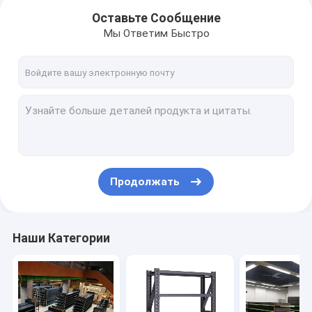
Оставьте Сообщение
Мы Ответим Быстро
Продолжать
Дом
Наши Категории
Продукты
VR - шоу