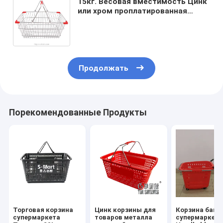
15кг. Весовая вместимость Цинк
или хром проплатированная
проволочная сетка
Металлическая корзина для
магазинов
Продолжать
Порекомендованные Продукты
Торговая корзина
Цинк корзины для
Корзина бака
супермаркета
товаров металла
супермаркет