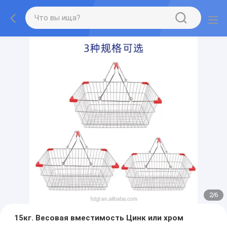
2
/
6
15кг. Весовая вместимость Цинк или хром