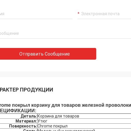
Отправить Сообщение
РАКТЕР ПРОДУКЦИИ
rome покрыл корзину для товаров железной проволоки
ЕЦИФИКАЦИИ:
Деталь:
Корзина для товаров
Материал:
Утюг
Поверхность:
Chrome покрыл