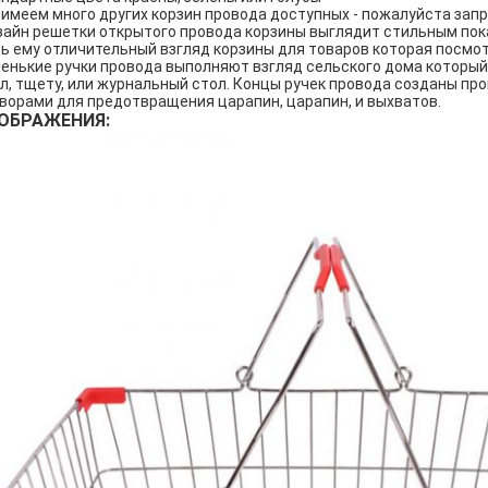
имеем много других корзин провода доступных - пожалуйста зап
айн решетки открытого провода корзины выглядит стильным пока
ь ему отличительный взгляд корзины для товаров которая посмо
енькие ручки провода выполняют взгляд сельского дома который
л, тщету, или журнальный стол. Концы ручек провода созданы пр
ворами для предотвращения царапин, царапин, и выхватов.
ОБРАЖЕНИЯ: