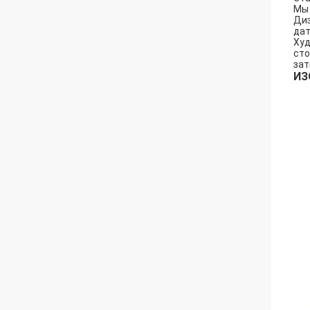
Мы 
Диз
дат
Худ
сто
зат
ИЗ