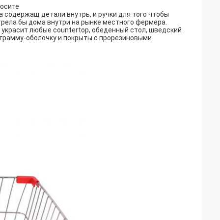
росите
 содержащ детали внутрь, и ручки для того чтобы
трела бы дома внутри на рынке местного фермера.
 украсит любые countertop, обеденный стол, шведский
ограмму-оболочку и покрыты с прорезиновыми