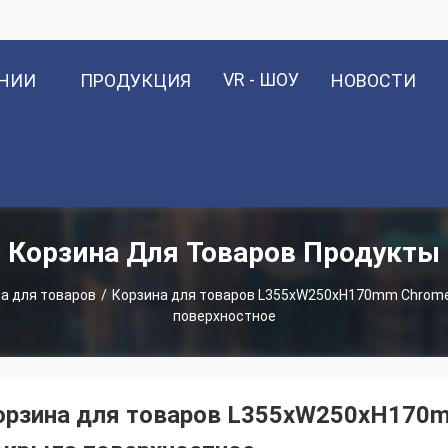
VR - ШОУ
АНИИ
ПРОДУКЦИЯ
НОВОСТИ
Корзина Для Товаров Продукты
а для товаров
/
Корзина для товаров L355xW250xH170mm Chrome
поверхностное
орзина для товаров L355xW250xH170m