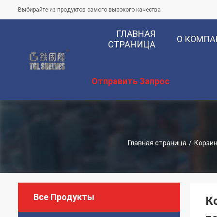
Выбирайте из продуктов самого высокого качества
ГЛАВНАЯ
О КОМП
СТРАНИЦА
Отправить Запрос
Главная страница
/
Корзин
Все Продукты
К