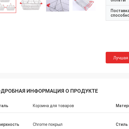
оплаты
Поставк
способн
Лучшая
ДРОБНАЯ ИНФОРМАЦИЯ О ПРОДУКТЕ
таль
Корзина для товаров
Матер
верхность
Chrome покрыл
Стиль