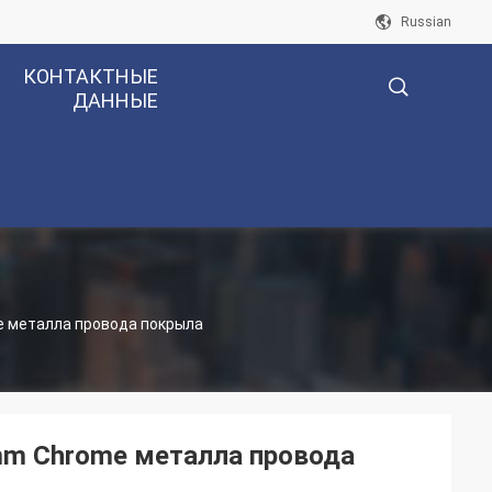
Russian
КОНТАКТНЫЕ
ДАННЫЕ
描
述
 металла провода покрыла
m Chrome металла провода