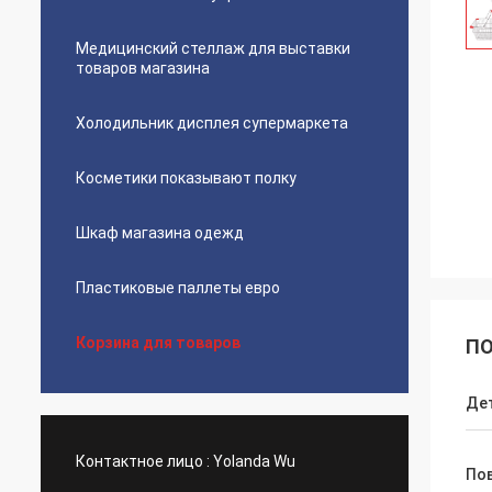
Медицинский стеллаж для выставки
товаров магазина
Холодильник дисплея супермаркета
Косметики показывают полку
Шкаф магазина одежд
Пластиковые паллеты евро
Корзина для товаров
ПО
Де
Контактное лицо :
Yolanda Wu
По