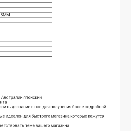
185MM
n Австралии японский
ента
авить дознание в нас для получения более подробной
вые идеален для быстрого магазина которые кажутся
ветствовать теме вашего магазина