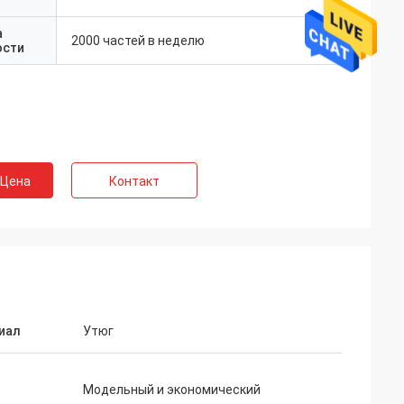
а
2000 частей в неделю
ости
 Цена
Контакт
иал
Утюг
Модельный и экономический