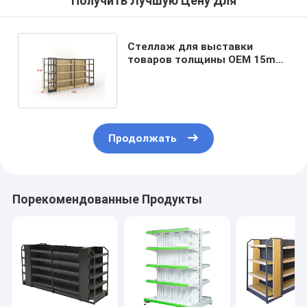
Получить Лучшую Цену Для
Стеллаж для выставки
товаров толщины OEM 15mm
деревянный пудрит
покрытый
Продолжать
Порекомендованные Продукты