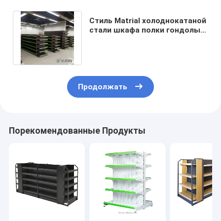
Стиль Matrial холоднокатаной
стали шкафа полки гондолы
черноты TGL экономический
Продолжать
Порекомендованные Продукты