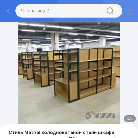
2
/
5
Стиль Matrial холоднокатаной стали шкафа