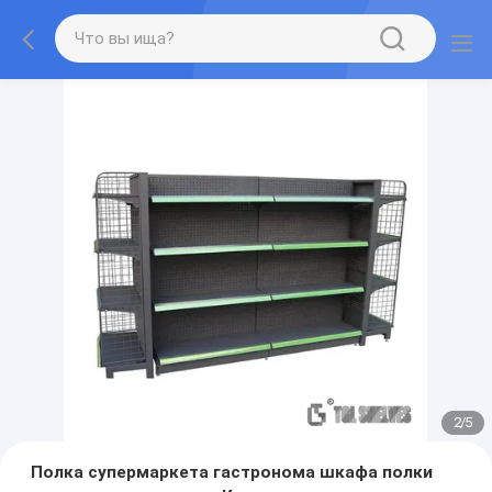
2
/
5
Полка супермаркета гастронома шкафа полки