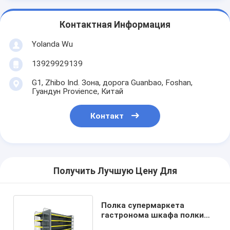
Контактная Информация
Yolanda Wu
13929929139
G1, Zhibo Ind. Зона, дорога Guanbao, Foshan,
Гуандун Provience, Китай
Контакт
Получить Лучшую Цену Для
Полка супермаркета
гастронома шкафа полки
гондолы поставщика Китая