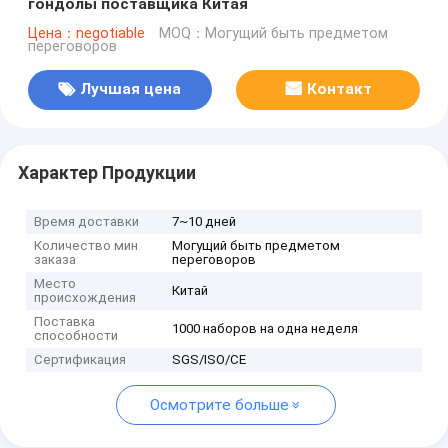
гондолы поставщика Китая
Цена：negotiable
MOQ：Могущий быть предметом
переговоров
Лучшая цена
Контакт
Характер Продукции
Время доставки
7~10 дней
Количество мин
Могущий быть предметом
заказа
переговоров
Место
Китай
происхождения
Поставка
1000 наборов на одна неделя
способности
Сертификация
SGS/ISO/CE
Осмотрите больше