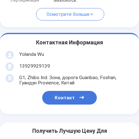
Сертификация
SGS/ISO/CE
Осмотрите больше
Контактная Информация
Yolanda Wu
13929929139
G1, Zhibo Ind. Зона, дорога Guanbao, Foshan,
Гуандун Provience, Китай
Контакт
Получить Лучшую Цену Для